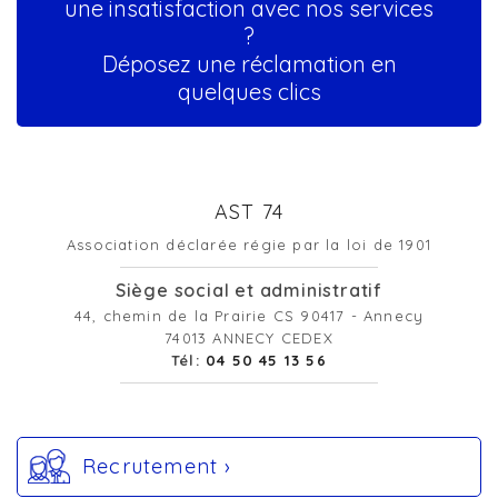
une insatisfaction avec nos services
?
Déposez une réclamation en
quelques clics
AST 74
Association déclarée régie par la loi de 1901
Siège social et administratif
44, chemin de la Prairie CS 90417 - Annecy
74013 ANNECY CEDEX
Tél:
04 50 45 13 56
Recrutement ›