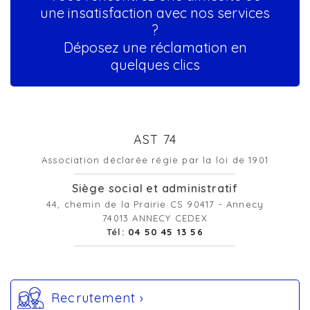
une insatisfaction avec nos services
?
Déposez une réclamation en
quelques clics
AST 74
Association déclarée régie par la loi de 1901
Siège social et administratif
44, chemin de la Prairie CS 90417 - Annecy
74013 ANNECY CEDEX
Tél:
04 50 45 13 56
Recrutement ›