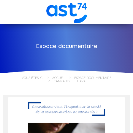
Espace documentaire
VOUS ÊTES ICI
ACCUEIL
ESPACE DOCUMENTAIRE
CANNABIS ET TRAVAIL