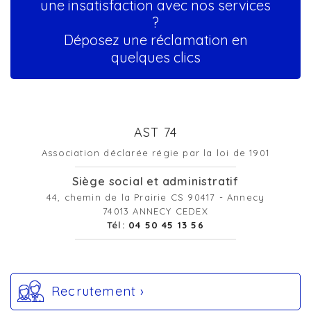
une insatisfaction avec nos services
?
Déposez une réclamation en
quelques clics
AST 74
Association déclarée régie par la loi de 1901
Siège social et administratif
44, chemin de la Prairie CS 90417 - Annecy
74013 ANNECY CEDEX
Tél:
04 50 45 13 56
Recrutement ›