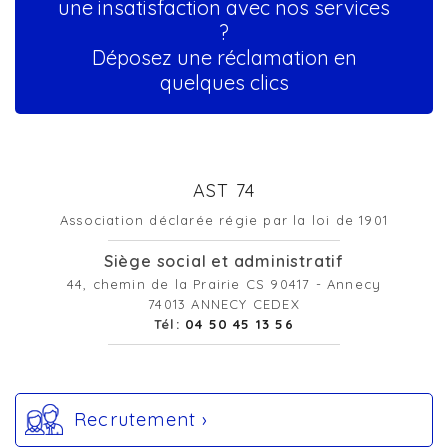
une insatisfaction avec nos services
?
Déposez une réclamation en
quelques clics
AST 74
Association déclarée régie par la loi de 1901
Siège social et administratif
44, chemin de la Prairie CS 90417 - Annecy
74013 ANNECY CEDEX
Tél:
04 50 45 13 56
Recrutement ›