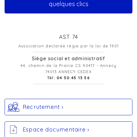
quelques clics
AST 74
Association déclarée régie par la loi de 1901
Siège social et administratif
44, chemin de la Prairie CS 90417 - Annecy
74013 ANNECY CEDEX
Tél:
04 50 45 13 56
Recrutement ›
Espace documentaire ›