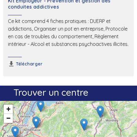
Kit Employeur - Prévention et gestion des
conduites addictives
Ce kit comprend 4 fiches pratiques : DUERP et
addictions, Organiser un pot en entreprise, Protocole
en cas de troubles du comportement, Règlement
intérieur - Alcool et substances psychoactives illicites.
Télécharger
Trouver un centre
+
−