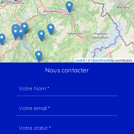
Leaflet
| ©
OpenStreetMap
contributors
Nous contacter