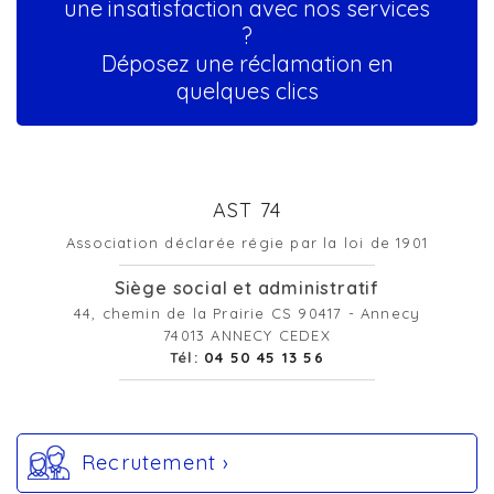
une insatisfaction avec nos services
?
Déposez une réclamation en
quelques clics
AST 74
Association déclarée régie par la loi de 1901
Siège social et administratif
44, chemin de la Prairie CS 90417 - Annecy
74013 ANNECY CEDEX
Tél:
04 50 45 13 56
Recrutement ›