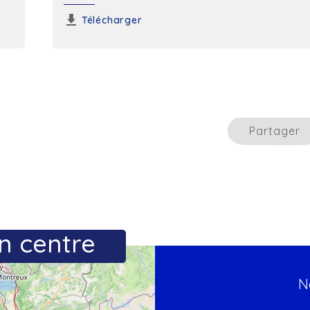
Télécharger
Partager
n centre
N