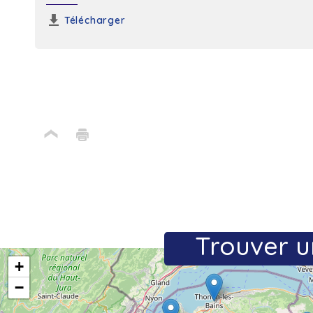
Télécharger
Trouver u
+
−