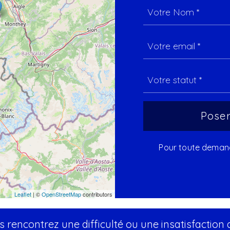
Pour toute demande
Leaflet
| ©
OpenStreetMap
contributors
 rencontrez une difficulté ou une insatisfaction