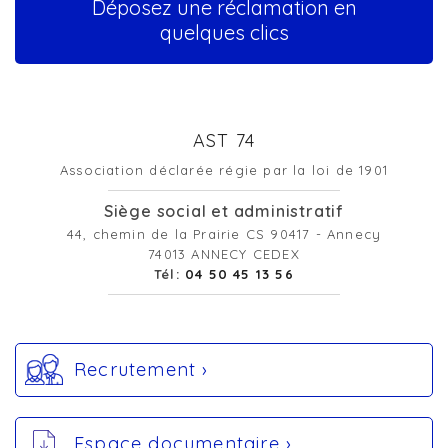
Déposez une réclamation en
quelques clics
AST 74
Association déclarée régie par la loi de 1901
Siège social et administratif
44, chemin de la Prairie CS 90417 - Annecy
74013 ANNECY CEDEX
Tél:
04 50 45 13 56
Recrutement ›
Espace documentaire ›