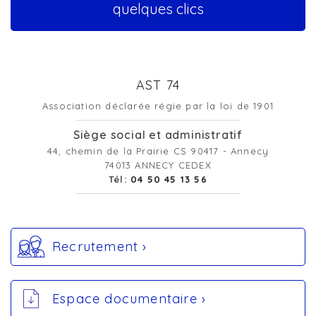
quelques clics
AST 74
Association déclarée régie par la loi de 1901
Siège social et administratif
44, chemin de la Prairie CS 90417 - Annecy
74013 ANNECY CEDEX
Tél:
04 50 45 13 56
Recrutement ›
Espace documentaire ›