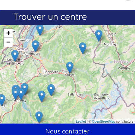
Trouver un centre
+
−
Leaflet
| ©
OpenStreetMap
contributors
Nous contacter