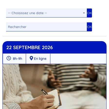
22 SEPTEMBRE 2026
8h-9h
En ligne