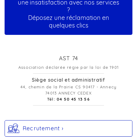
une insatisfaction avec nos services
?
Déposez une réclamation en
quelques clics
AST 74
Association déclarée régie par la loi de 1901
Siège social et administratif
44, chemin de la Prairie CS 90417 - Annecy
74013 ANNECY CEDEX
Tél:
04 50 45 13 56
Recrutement ›