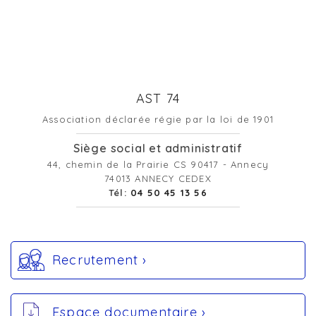
AST 74
Association déclarée régie par la loi de 1901
Siège social et administratif
44, chemin de la Prairie CS 90417 - Annecy
74013 ANNECY CEDEX
Tél:
04 50 45 13 56
Recrutement ›
Espace documentaire ›