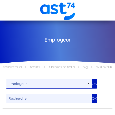
Employeur
VOUS ÊTES ICI
ACCUEIL
À PROPOS DE NOUS
FAQ
EMPLOYEUR