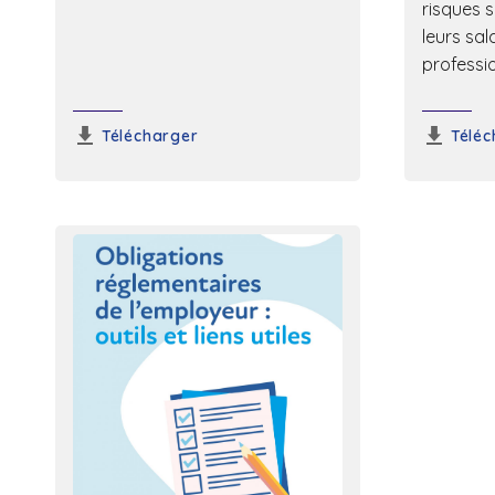
risques s
leurs sal
professi
Télécharger
Téléc