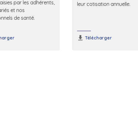
aisies par les adhérents,
leur cotisation annuelle.
ariés et nos
onnels de santé.
harger
Télécharger