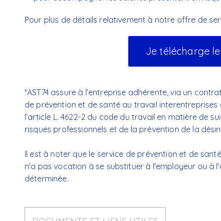
Pour plus de détails relativement à notre offre de ser
Je télécharge le
*AST74 assure à l’entreprise adhérente, via un contra
de prévention et de santé au travail interentreprises
l’article L. 4622-2 du code du travail en matière de sui
risques professionnels et de la prévention de la désin
Il est à noter que le service de prévention et de sant
n'a pas vocation à se substituer à l'employeur ou à l
déterminée.