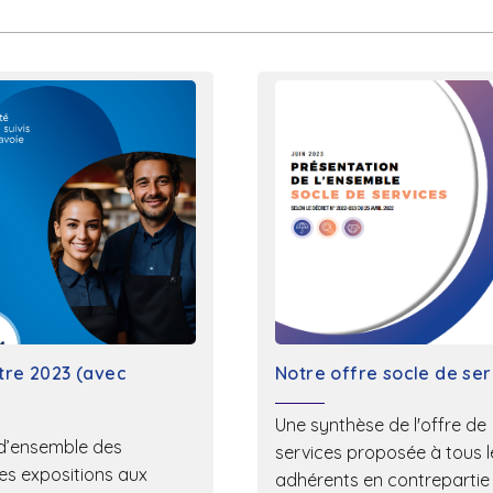
re 2023 (avec
Notre offre socle de se
Une synthèse de l'offre de
d’ensemble des
services proposée à tous l
tes expositions aux
adhérents en contrepartie