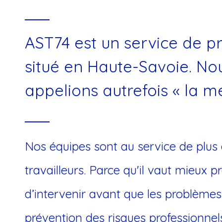
AST74 est un service de pr
situé en Haute-Savoie. N
appelions autrefois « la mé
Nos équipes sont au service de plus 
travailleurs. Parce qu'il vaut mieux p
d’intervenir avant que les problèmes
prévention des risques professionnels