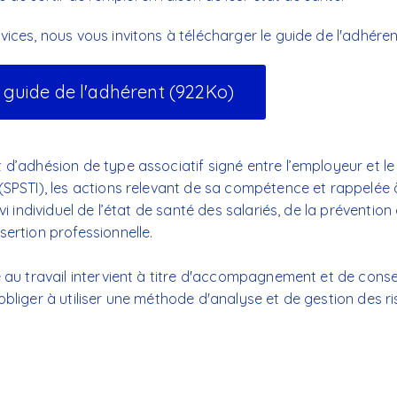
vices, nous vous invitons à télécharger le guide de l'adhéren
 guide de l'adhérent
(922Ko)
t d’adhésion de type associatif signé entre l’employeur et le
 (SPSTI), les actions relevant de sa compétence et rappelée 
vi individuel de l’état de santé des salariés, de la prévention
sertion professionnelle.
é au travail intervient à titre d'accompagnement et de conseil
'obliger à utiliser une méthode d'analyse et de gestion des r