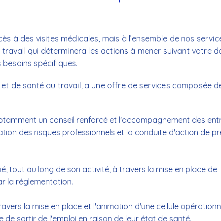
ès à des visites médicales, mais à l’ensemble de nos servic
u travail qui déterminera les actions à mener suivant votre 
os besoins spécifiques.
et de santé au travail, a une offre de services composée de
 notamment un conseil renforcé et l'accompagnement des ent
tion des risques professionnels et la conduite d'action de p
, tout au long de son activité, à travers la mise en place de
ar la réglementation.
travers la mise en place et l'animation d'une cellule opérationn
e sortir de l'emploi en raison de leur état de santé.