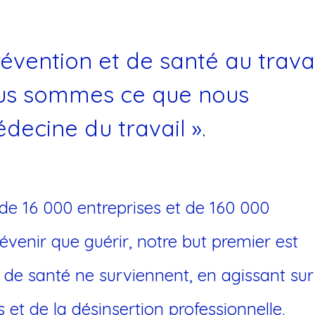
Toxicologue industriel
évention et de santé au travai
ous sommes ce que nous
decine du travail ».
de 16 000 entreprises et de 160 000
révenir que guérir, notre but premier est
 de santé ne surviennent, en agissant sur
 et de la désinsertion professionnelle.