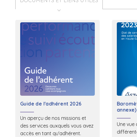
DOCUMENTS ET LIENS UTILES
Guide de l'adhérent 2026
Baromèt
annexe)
Un aperçu de nos missions et
Une vue 
des services auxquels vous avez
différen
accès en tant qu'adhérent.