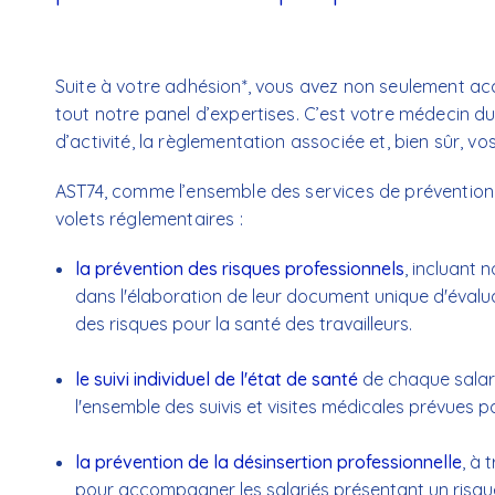
Suite à votre adhésion*, vous avez non seulement acc
tout notre panel d’expertises. C’est votre médecin d
d’activité, la règlementation associée et, bien sûr, v
AST74, comme l’ensemble des services de prévention 
volets réglementaires :
la prévention des risques professionnels
, incluant
dans l'élaboration de leur document unique d'évalua
des risques pour la santé des travailleurs.
le suivi individuel de l'état de santé
de chaque salarié
l'ensemble des suivis et visites médicales prévues p
la prévention de la désinsertion professionnelle
, à 
pour accompagner les salariés présentant un risque d